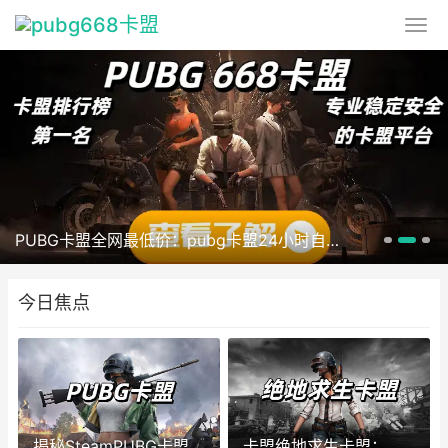
PUBG卡盟全网最低价：pubg卡盟24小时自动发卡平台
今日焦点
揭秘SteamPUBG卡盟网站：市场现状、风险与应对策略
卡盟绝地求生卡盟：玩家游戏卡密交易的专业平台