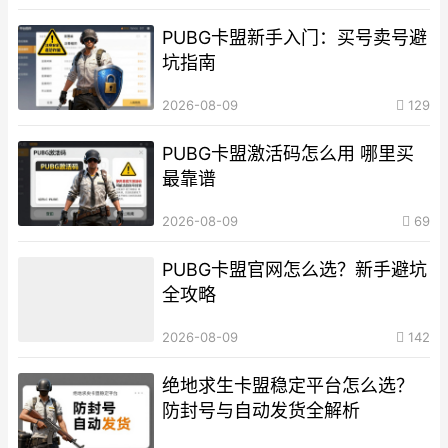
PUBG卡盟新手入门：买号卖号避
坑指南
2026-08-09
129
PUBG卡盟激活码怎么用 哪里买
最靠谱
2026-08-09
69
PUBG卡盟官网怎么选？新手避坑
全攻略
2026-08-09
142
绝地求生卡盟稳定平台怎么选？
防封号与自动发货全解析