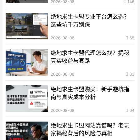
2026-08-08
146
绝地求生卡盟专业平台怎么选？
这些坑千万别踩
2026-08-08
65
绝地求生卡盟代理怎么找？揭秘
真实收益与套路
2026-08-08
83
绝地求生卡盟购买：新手避坑指
南与真实成本分析
2026-08-08
64
绝地求生卡盟网站靠谱吗？老玩
家揭秘背后的风险与真相