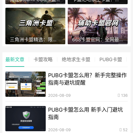
三角洲卡盟精选：限时抢购，享受最优价格！
668卡盟官网：全网最低价承诺与购物无忧体验
最新文章
卡盟攻略
绝地求生卡盟
PUBG卡盟
PUBG卡盟怎么用？新手完整操作
指南与避坑提醒
2026-08-09
136
PUBG卡盟怎么用 新手入门避坑
指南
2026-08-09
52