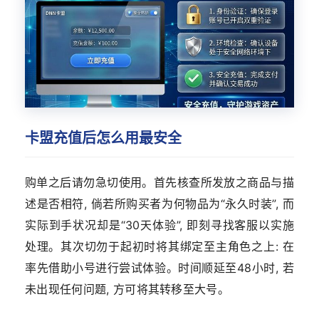
卡盟充值后怎么用最安全
购单之后请勿急切使用。首先核查所发放之商品与描
述是否相符, 倘若所购买者为何物品为“永久时装”, 而
实际到手状况却是“30天体验”, 即刻寻找客服以实施
处理。其次切勿于起初时将其绑定至主角色之上: 在
率先借助小号进行尝试体验。时间顺延至48小时, 若
未出现任何问题, 方可将其转移至大号。