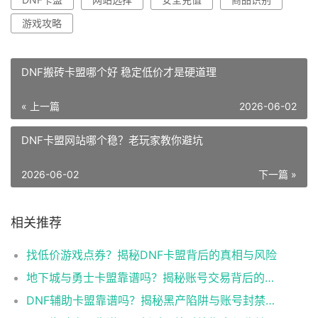
游戏攻略
DNF搬砖卡盟哪个好 稳定低价才是硬道理
« 上一篇
2026-06-02
DNF卡盟网站哪个稳？老玩家教你避坑
2026-06-02
下一篇 »
相关推荐
找低价游戏点券？揭秘DNF卡盟背后的真相与风险
地下城与勇士卡盟靠谱吗？揭秘账号交易背后的风险与陷阱
DNF辅助卡盟靠谱吗？揭秘黑产陷阱与账号封禁真相