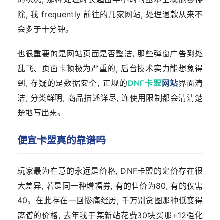
除, 我 frequently 前往的几家网站, 处理退款从来不
会多于十分钟。
也很重要的是网站页面是否整洁, 那些弹窗广告到处
乱飞、页面卡顿极为严重的, 后台技术实力能想象得
到, 存疑的是数据安全, 正规的
DNF卡盟
网站
界面清
洁, 分类鲜明, 商品描述详尽, 连使用限制都会清清楚
楚地写出来。
便宜卡盟真的靠谱吗
玩家最为在意的永远是价格, DNF卡盟的定价存在很
大差异, 若是同一种增幅券, 有的售价为80, 有的仅需
40。在此存在一回惨痛经历, 千万别贪图那种低变得
离谱的价格, 去年我于某新站花费30块买那+12强化