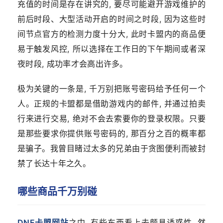
充值的时间是存在讲究的, 要尽可能避开游戏维护的
前后时段、大型活动开启的时间之时段, 因为这些时
间节点官方的检测力度十分大, 此时卡盟内的商品便
易于触发风控, 所以选择在工作日的下午期间或者深
夜时段, 成功率才会高出许多。
极为关键的一条是, 千万别把账号密码给予任何一个
人。正规的卡盟都是借助游戏内的邮件, 并通过拍卖
行来进行交易, 绝对不会去索要你的登录权限。只要
是那些要求你提供账号密码的, 那百分之百的概率都
是骗子。我曾目睹过太多的兄弟由于贪图便利而被封
禁了长达十年之久。
哪些商品千万别碰
DNF卡盟网站
之中, 有些东西看上去颇具诱惑性, 然