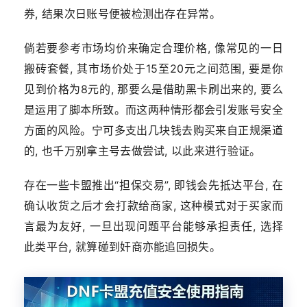
券, 结果次日账号便被检测出存在异常。
倘若要参考市场均价来确定合理价格, 像常见的一日
搬砖套餐, 其市场价处于15至20元之间范围, 要是你
见到价格为8元的, 那要么是借助黑卡刷出来的, 要么
是运用了脚本所致。而这两种情形都会引发账号安全
方面的风险。宁可多支出几块钱去购买来自正规渠道
的, 也千万别拿主号去做尝试, 以此来进行验证。
存在一些卡盟推出“担保交易”, 即钱会先抵达平台, 在
确认收货之后才会打款给商家, 这种模式对于买家而
言最为友好, 一旦出现问题平台能够承担责任, 选择
此类平台, 就算碰到奸商亦能追回损失。