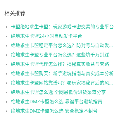
相关推荐
卡盟绝地求生卡盟：玩家游戏卡密交易的专业平台
绝地求生卡盟24小时自动发卡平台
绝地求生卡盟稳定平台怎么选？防封号与自动发货全解析
绝地求生卡盟专业平台怎么选？这些坑千万别踩
绝地求生卡盟代理怎么找？揭秘真实收益与套路
绝地求生卡盟购买：新手避坑指南与真实成本分析
绝地求生卡盟网站靠谱吗？老玩家揭秘背后的风险与真相
绝地求生卡盟怎么选 全网最低价进货渠道分享
绝地求生DMZ卡盟怎么选 靠谱平台避坑指南
绝地求生DMZ卡盟怎么选 安全稳定不封号