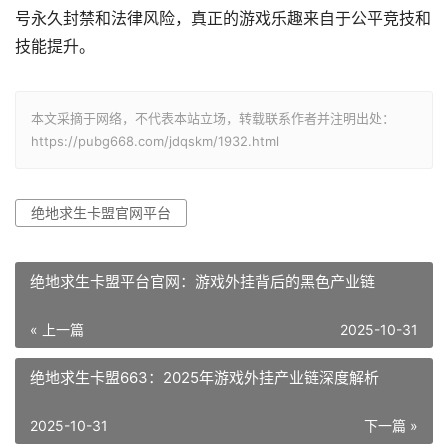
号永久封禁和法律风险，真正的游戏乐趣来自于公平竞技和
技能提升。
本文采摘于网络，不代表本站立场，转载联系作者并注明出处：
https://pubg668.com/jdqskm/1932.html
绝地求生卡盟官网平台
绝地求生卡盟平台官网：游戏外挂背后的黑色产业链
« 上一篇
2025-10-31
绝地求生卡盟663：2025年游戏外挂产业链深度解析
2025-10-31
下一篇 »