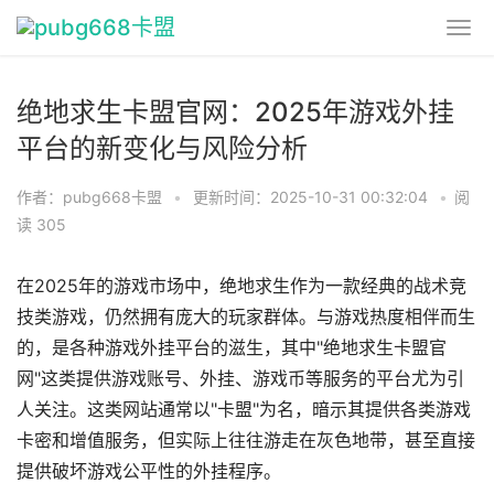
绝地求生卡盟官网：2025年游戏外挂
平台的新变化与风险分析
作者：pubg668卡盟
•
更新时间：2025-10-31 00:32:04
•
阅
读 305
在2025年的游戏市场中，绝地求生作为一款经典的战术竞
技类游戏，仍然拥有庞大的玩家群体。与游戏热度相伴而生
的，是各种游戏外挂平台的滋生，其中"绝地求生卡盟官
网"这类提供游戏账号、外挂、游戏币等服务的平台尤为引
人关注。这类网站通常以"卡盟"为名，暗示其提供各类游戏
卡密和增值服务，但实际上往往游走在灰色地带，甚至直接
提供破坏游戏公平性的外挂程序。