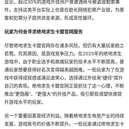
显示，超过30%的游戏外挂用户曾遭遇账号被盗或勒索事
件。支持这类平台实际上也是在助长网络犯罪产业链，为黑
客和犯罪分子提供资金来源，形成恶性循环。
玩家为何会寻求绝地求生卡盟官网服务
尽管绝地求生卡盟官网存在诸多风险，但仍有大量玩家趋之
若鹜。究其原因，是游戏竞争压力。在2025年的绝地求生
游戏中，由于职业选手和高端玩家的技术水平不断提高，普
通玩家想要获得好名次变得越来越困难。一些玩家为了在游
戏中获得成就感或满足虚荣心，选择通过外挂来"捷径"提升
自己的表现。绝地求生卡盟官网正是抓住了这一心理，不断
推出"更隐蔽"、"更强大"的外挂产品，吸引那些渴望快速提
升游戏水平的玩家。
另一个重要因素是经济利益。随着绝地求生电竞产业的持续
发展，游戏账号的价值不断提升。一些玩家通过绝地求生卡