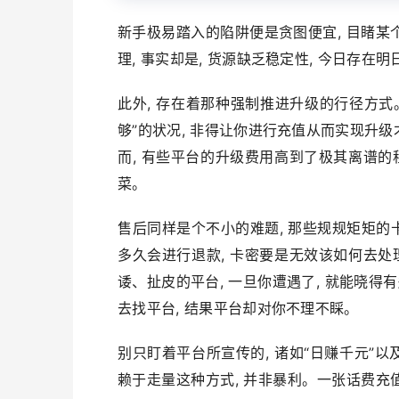
新手极易踏入的陷阱便是贪图便宜, 目睹某
理, 事实却是, 货源缺乏稳定性, 今日存在
此外, 存在着那种强制推进升级的行径方式
够”的状况, 非得让你进行充值从而实现升
而, 有些平台的升级费用高到了极其离谱的
菜。
售后同样是个不小的难题, 那些规规矩矩的卡
多久会进行退款, 卡密要是无效该如何去处
诿、扯皮的平台, 一旦你遭遇了, 就能晓得
去找平台, 结果平台却对你不理不睬。
别只盯着平台所宣传的, 诸如“日赚千元”以
赖于走量这种方式, 并非暴利。一张话费充