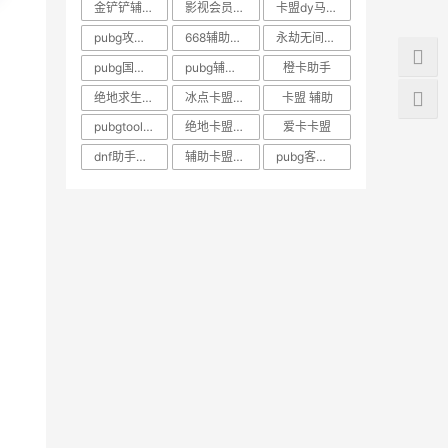
金铲铲辅助卡盟官网
影视会员批发一手货源平台
卡盟dy马线报帮手
pubg攻略技巧大全
668辅助卡盟平台
永劫无间超级卡
pubg国际服手游卡盟辅助
pubg辅助免费版
橙卡助手
绝地求生卡盟官网平台
冰点卡盟陈细涛
卡盟 辅助
pubgtool画质助手官方下载正版
绝地卡盟平台官网
爱卡卡盟
dnf助手充值入口不见了怎么办
辅助卡盟官网平台
pubg客服怎么联系