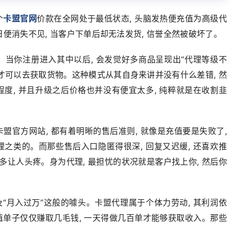
个
卡盟官网
价款在全网处于最低状态, 头脑发热便充值为高级代
明日便消失不见, 当客户下单后却无法发货, 信誉全然被破坏了。
。当你注册进入其中以后, 会发觉好多商品呈现出“代理等级不
级才可以去获取货物。这种模式从其自身来讲并没有什么差错, 然
程度, 并且升级之后价格也并没有便宜太多, 纯粹就是在收割韭
盟官方网站, 都有着明晰的售后准则, 就像是充值要是失败了,
理之类的。而那些售后入口隐匿得很深, 回复又迟缓, 还喜欢推
有多让人头疼。身为代理, 最担忧的状况就是客户找上你, 然后你
及“月入过万”这般的噱头。卡盟代理属于个体力劳动, 其利润依
值单子仅仅赚取几毛钱, 一天得做几百单才能够获取收入。那些