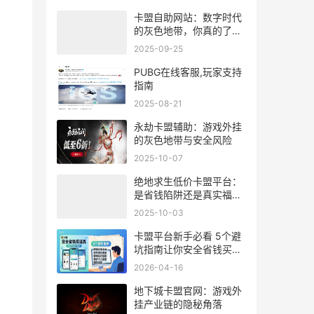
卡盟自助网站：数字时代
的灰色地带，你真的了解
吗？
2025-09-25
PUBG在线客服,玩家支持
指南
2025-08-21
永劫卡盟辅助：游戏外挂
的灰色地带与安全风险
2025-10-07
绝地求生低价卡盟平台：
是省钱陷阱还是真实福
利？
2025-10-03
卡盟平台新手必看 5个避
坑指南让你安全省钱买道
具
2026-04-16
地下城卡盟官网：游戏外
挂产业链的隐秘角落