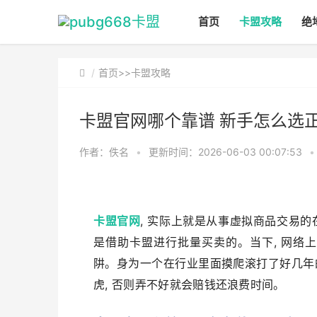
首页
卡盟攻略
绝
首页
>>
卡盟攻略
卡盟官网哪个靠谱 新手怎么选
作者：佚名
•
更新时间：2026-06-03 00:07:53
•
卡盟官网
, 实际上就是从事虚拟商品交易的
是借助卡盟进行批量买卖的。当下, 网络上
阱。身为一个在行业里面摸爬滚打了好几年的
虎, 否则弄不好就会赔钱还浪费时间。