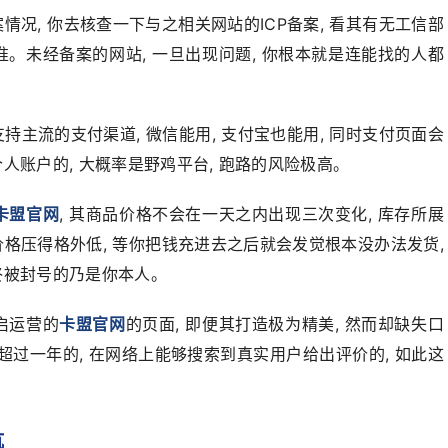
案情况, 你去核查一下与之相关网站的ICP备案, 看其有无工信部
准。未经备案的网站, 一旦出现问题, 你根本就是连能找的人都
持主流的支付渠道, 微信能用, 支付宝也能用, 同时支付页面会
人账户的, 大概率是野鸡平台, 跑路的风险极高。
卡盟官网
, 其商品价格不会在一天之内出现三次变化, 库存所展
价格压得格外低, 等你把钱充进去之后就会发觉根本没办法发货,
终被封号的乃是你本人。
启运营的
卡盟官网
的页面, 即便其打造极为精美, 然而却缺失口
过一年的, 在网络上能够搜索到真实用户给出评价的, 如此这
坑