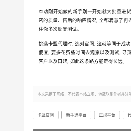
奉劝刚开始做的新手别一开始就大批量进货
密的质量、售后的响应情况, 全都满意了再
住你多次反复测试。
挑选卡盟代理时, 选对官网, 这就等同于成
便宜, 要多花费些时间去观察以及测试, 
客户以及口碑, 如此这条路方能走得长远。
本文采摘于网络，不代表本站立场，转载联系作者并注明出处：https
卡盟官网
新手选平台
正规平台