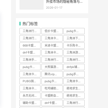
外挂市场的隐秘角落与玩
家道德困境
2026-01-17
热门标签
三角洲行动游戏攻略大全合集
低价卡盟绝地求生卡盟
pubg卡盟平台官网
三角洲行动卡盟低价
三角洲卡盟精选平台
三角洲下载中文版下载手机版测
668卡盟官网
米迪卡盟官网平台
卡乐购卡盟平台官网
dnf卡盟辅助搬砖下载哪一个
三角洲卡盟网站
三角洲游戏什么时候出的?
三角洲手游透视辅助器
三角洲行动游戏
三角洲行动卡盟怎么加入
pubg卡盟官网入口
大熊猫游戏平台
dnfpk辅助网
三角洲卡盟游戏辅助平台官网
腾讯vip卡盟
pubg手游辅助提卡网
PUBG国际服卡盟官网
pubg卡盟平台
三角洲卡盟平台
三角洲卡盟辅助发卡网
吃鸡辅助卡盟官网平台
绝地求生辅助提卡网
永杰无间激活码
卡盟刷会员原理
绝地求生卡盟24小时自动发卡平台
辅助卡盟官网
dnf卡盟游戏辅助
三角洲行动卡盟网站