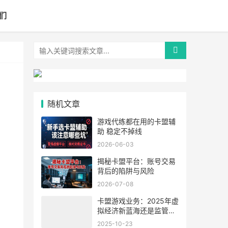
们
随机文章
游戏代练都在用的卡盟辅
助 稳定不掉线
2026-06-03
揭秘卡盟平台：账号交易
背后的陷阱与风险
2026-07-08
卡盟游戏业务：2025年虚
拟经济新蓝海还是监管重
灾区？
2025-10-23