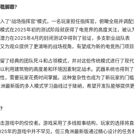
稳脚跟？
入了"战场指挥官"模式，一名玩家担任指挥官，俯瞰全局并调配
模式在2025年初的测试阶段就获得了电竞界的高度关注，被认
潜力在2025年4月的封闭测试中得到了验证，多支职业战队表
又为观众提供了更清晰的战场视角，有望成为新的电竞热门项目
留了经典的团队死斗和占领模式，并对这些传统模式进行了现代
以利用建筑物的高度差和环境因素制定战术。武器系统也得到了
性，需要玩家花费时间掌握。这种复杂性也成为了新玩家的门槛
三角洲最新版的多人模式学习曲线过于陡峭，希望开发队能够提供
？
击游戏中的佼佼者。游戏采用了多线叙事结构，玩家的选择将直
025年的游戏中并不罕见，但三角洲最新版通过精心设计的任务