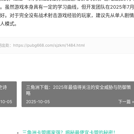
。虽然游戏本身具有一定的学习曲线，但开发团队在2025年7
好。对于完全没有战术射击游戏经验的玩家，建议先从单人剧情
人模式。
://pubg668.com/sjzkm/1484.html
史诗
三角洲下载：2025年最值得关注的安全威胁与防御策
略
-10-05
2025-10-05
下一篇 
！
三角洲卡盟哪家强？揭秘最便宜卡盟的秘密！