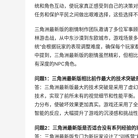
统和角色互动，使玩家真正感受到自己的决策对
任务和保护平民之间做出艰难选择，这些选择不
三角洲最新版的剧情制作团队邀请了多位军事顾
林游击战，从中东沙漠到东欧城市，游戏场景多
统"会根据玩家的表现调整难度，确保每个玩家都
中提到，三角洲最新版的剧情虽然精彩，但相比
有深度的NPC角色。
问题1：三角洲最新版相比前作最大的技术突破
答：三角洲最新版最大的技术突破是采用了虚幻5引
技术，实现了前所未有的视觉细节和性能平衡。特
力分布，使破坏效果更加真实。游戏还采用了全新
智能的反应，大幅提升了游戏的沉浸感和挑战性
问题2：三角洲最新版是否适合没有系列经验的
答：三角洲最新版专门为新玩家设计了"训练营