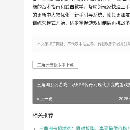
细的战术指南和武器教学，帮助新玩家快速上手
的更新中大幅优化了新手引导系统，使其更加友
训练营模式开始，逐步掌握游戏机制后再挑战多
本文采摘于网络，不代表本站立场，转载联系作者并注明出处：https
三角洲最新版本下载
三角洲系列游戏：从FPS传奇到现代演变的游戏
« 上一篇
2025
相关推荐
三角洲卡盟精选：限时抢购，享受最优价格