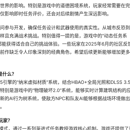
世界的影响。特别是游戏中的道德困境系统，玩家经常需要在完
仅影响即时任务评价，还会对后续剧情产生深远影响。
问参与开发，确保任务设计和武器使用的真实性。从城市反恐到
样且充满战术挑战。特别值得一提的是，游戏中的"动态任务系
能获得适合自己的挑战体验。一些玩家在2025年6月的社区反
前作缺乏令人印象深刻的经典角色，希望后续更新能够增加更多
是什么？
擎的"纳米虚拟材质"系统，结合HBAO+全局光照和DLSS 3.
别是游戏中的"物理破坏2.0"系统，能够实时计算建筑结构的
的AI行为树系统，使敌方NPC和队友AI能够根据战场环境做
。
玩家？
"模式，通过一系列渐进式任务教授游戏核心机制。游戏还提供了