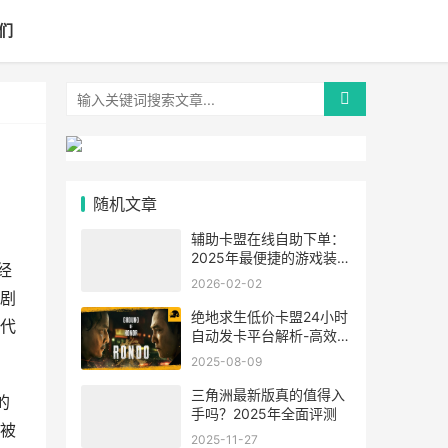
们
随机文章
辅助卡盟在线自助下单：
2025年最便捷的游戏装备
经
获取方式
2026-02-02
剧
绝地求生低价卡盟24小时
代
自动发卡平台解析-高效便
捷的游戏服务解决方案
2025-08-09
三角洲最新版真的值得入
的
手吗？2025年全面评测
被
2025-11-27